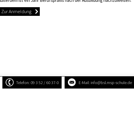
Außerdem ist ein Jahr Berufspraxis nach der Ausbildung nachzuweisen.
Zur Anmeldung
Telefon: 09 3 52 / 60 37-0
E-Mail: info@bsl.msp-schule.de