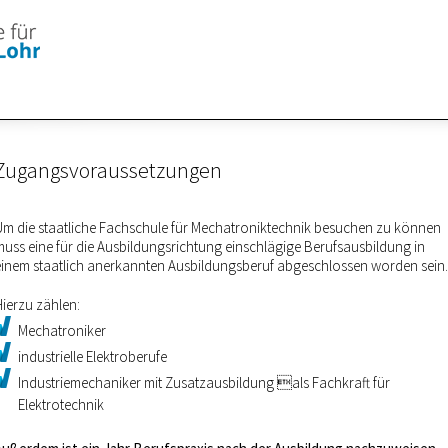
Zugangsvoraussetzungen
Um die staatliche Fachschule für Mechatroniktechnik besuchen zu können
muss eine für die Ausbildungsrichtung einschlägige Berufsausbildung in
einem staatlich anerkannten Ausbildungsberuf abgeschlossen worden sein.
Hierzu zählen:
Mechatroniker
industrielle Elektroberufe
Industriemechaniker mit Zusatzausbildung als Fachkraft für
Elektrotechnik