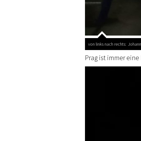
von links nach rechts: Johann
Prag ist immer eine 
Video-
Player