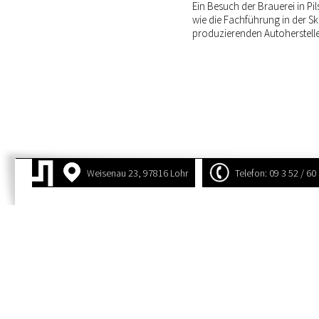
Ein Besuch der Brauerei in Pi
wie die Fachführung in der S
produzierenden Autohersteller
Weisenau 23, 97816 Lohr
Telefon: 09 3 52 / 60