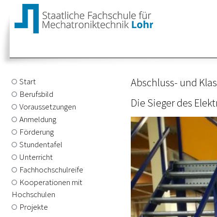
Abschluss- und Kla
Start
Berufsbild
Die Sieger des Elek
Voraussetzungen
Anmeldung
Förderung
Stundentafel
Unterricht
Fachhochschulreife
Kooperationen mit
Hochschulen
Projekte