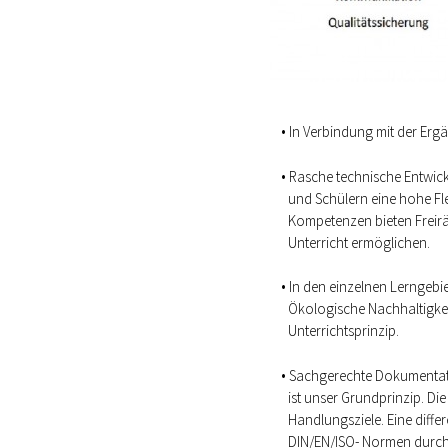
In Verbindung mit der Er
Rasche technische Entwic
und Schülern eine hohe Fle
Kompetenzen bieten Freirä
Unterricht ermöglichen.
In den einzelnen Lerngebie
Ökologische Nachhaltigkeit
Unterrichtsprinzip.
Sachgerechte Dokumentatio
ist unser Grundprinzip. Di
Handlungsziele. Eine diffe
DIN/EN/ISO- Normen durc