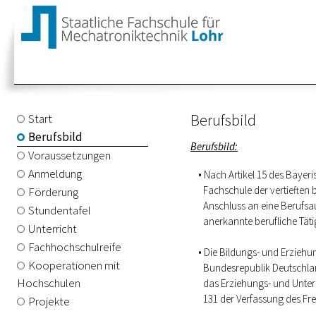
Berufsbild
Start
Berufsbild
Berufsbild:
Voraussetzungen
Anmeldung
Nach Artikel 15 des Bayer
Fachschule der vertieften 
Förderung
Anschluss an eine Berufsau
Stundentafel
anerkannte berufliche Täti
Unterricht
Fachhochschulreife
Die Bildungs- und Erziehun
Kooperationen mit
Bundesrepublik Deutschlan
Hochschulen
das Erziehungs- und Unter
131 der Verfassung des Fre
Projekte