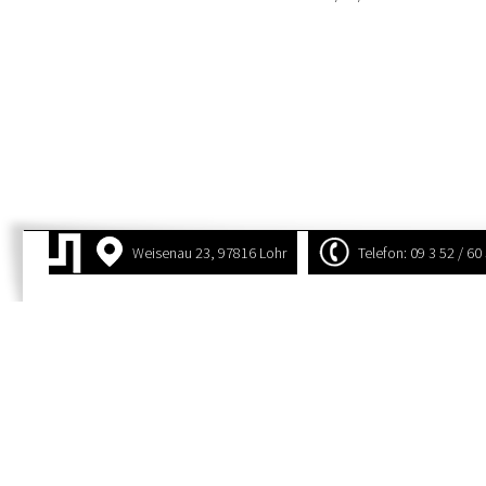
Weisenau 23, 97816 Lohr
Telefon: 09 3 52 / 60