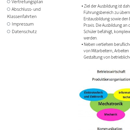
Vertretungsplan
Ziel der Ausbildung ist da
Abschluss- und
Führungsbereich zu überne
Klassenfahrten
Erstausbildung sowie den E
Impressum
Praxis. Die Ausbildung an 
Datenschutz
Schüler befähigt, komplex
werden.
Neben vertieftem berufli
von Mitarbeitern, Arbeite
Gestaltung von betrieblic