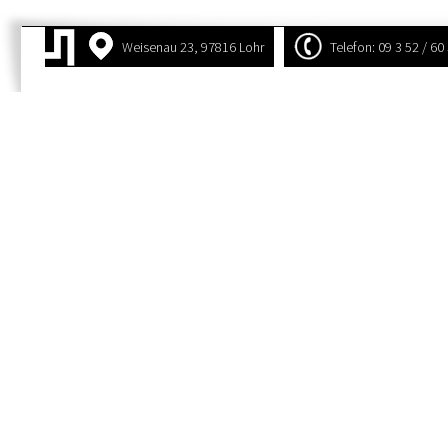
Weisenau 23, 97816 Lohr
Telefon: 09 3 52 / 60