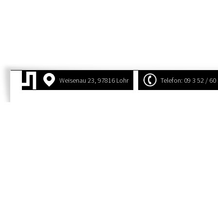
Weisenau 23, 97816 Lohr
Telefon: 09 3 52 / 60