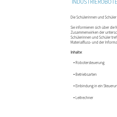
INDUSTRIEROBOTE
Die Schülerinnen und Schüler 
Sie informieren sich über die 
Zusammenwirken der unterschie
Schülerinnen und Schüler tre
Materialfluss- und der Inform
Inhalte
:
Robotersteuerung
Betriebsarten
Einbindung in ein Steueru
Leitrechner