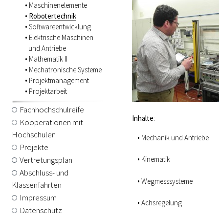
Maschinenelemente
Robotertechnik
Softwareentwicklung
Elektrische Maschinen
und Antriebe
Mathematik II
Mechatronische Systeme
Projektmanagement
Projektarbeit
Fachhochschulreife
Inhalte
:
Kooperationen mit
Hochschulen
Mechanik und Antriebe
Projekte
Vertretungsplan
Kinematik
Abschluss- und
Wegmesssysteme
Klassenfahrten
Impressum
Achsregelung
Datenschutz