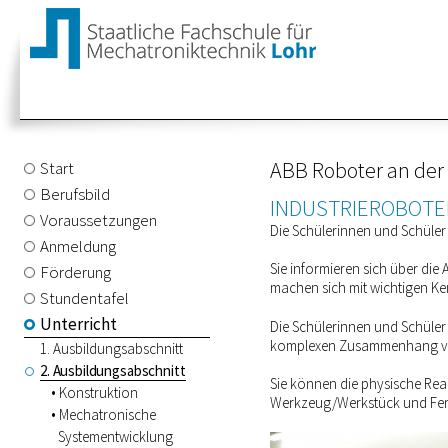
ABB Roboter an der
Start
Berufsbild
INDUSTRIEROBOTE
Voraussetzungen
Die Schülerinnen und Schüler
Anmeldung
Sie informieren sich über di
Förderung
machen sich mit wichtigen Ke
Stundentafel
Unterricht
Die Schülerinnen und Schüler 
komplexen Zusammenhang vers
1. Ausbildungsabschnitt
2. Ausbildungsabschnitt
Sie können die physische Rea
Konstruktion
Werkzeug/Werkstück und Fert
Mechatronische
Systementwicklung