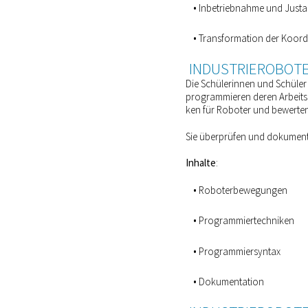
Inbetriebnahme und Just
Transformation der Koord
INDUSTRIEROBOT
Die Schülerinnen und Schüler
programmieren deren Arbeitsa
ken für Roboter und bewerte
Sie überprüfen und dokument
Inhalte
:
Roboterbewegungen
Programmiertechniken
Programmiersyntax
Dokumentation